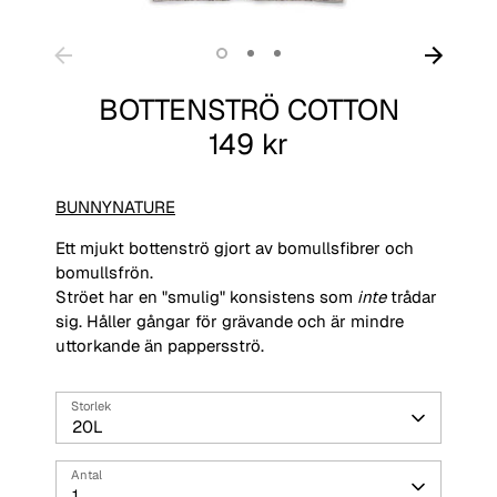
BOTTENSTRÖ COTTON
149 kr
BUNNYNATURE
Ett mjukt bottenströ gjort av bomullsfibrer och
bomullsfrön.
Ströet har en "smulig" konsistens som
inte
trådar
sig. Håller gångar för grävande och är mindre
uttorkande än pappersströ.
Storlek
20L
Antal
1