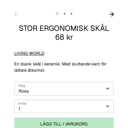
STOR ERGONOMISK SKÅL
68 kr
LIVING WORLD
En blank skål i keramik.
Med sluttande kant för
lättare åtkomst.
Färg
Rosa
Antal
1
LÄGG TILL I VARUKORG