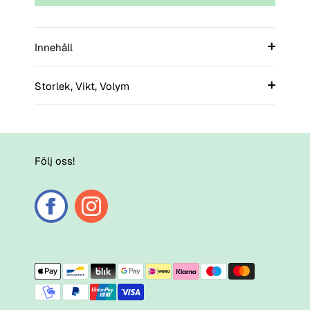
Innehåll
Storlek, Vikt, Volym
Följ oss!
Payment
methods
accepted