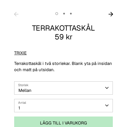
TERRAKOTTASKÅL
59 kr
TRIXIE
Terrakottaskål i två storlekar. Blank yta på insidan
och matt på utsidan.
Storlek
Mellan
Antal
1
LÄGG TILL I VARUKORG