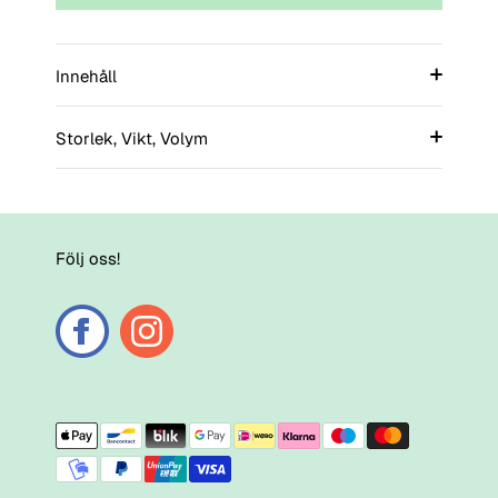
Innehåll
Storlek, Vikt, Volym
Följ oss!
Payment
methods
accepted