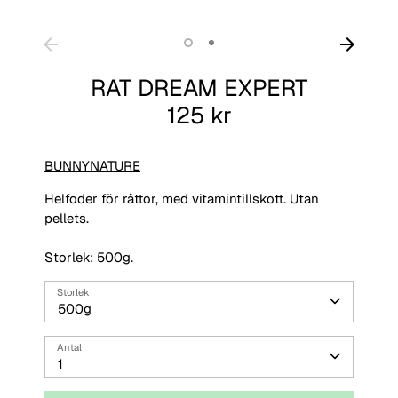
RAT DREAM EXPERT
125 kr
BUNNYNATURE
Helfoder för råttor, med vitamintillskott. Utan
pellets.
Storlek: 500g.
Storlek
500g
Antal
1